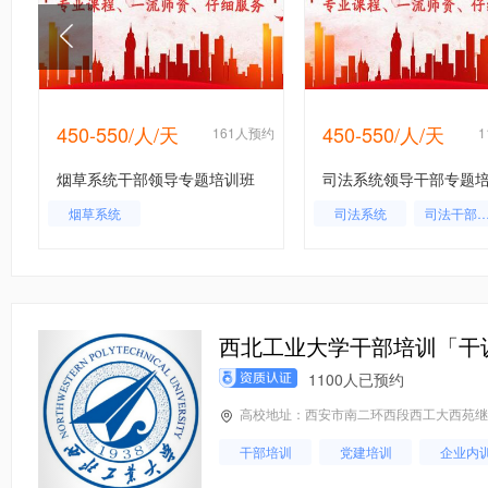
450-550/人/天
450-550/人/天
约
161人预约
烟草系统干部领导专题培训班
司法系统领导干部专题
烟草系统
司法系统
司法干部培
司法局干部
西北工业大学干部培训「干
1100人已预约
高校地址：西安市南二环西段西工大西苑继续教
干部培训
党建培训
企业内