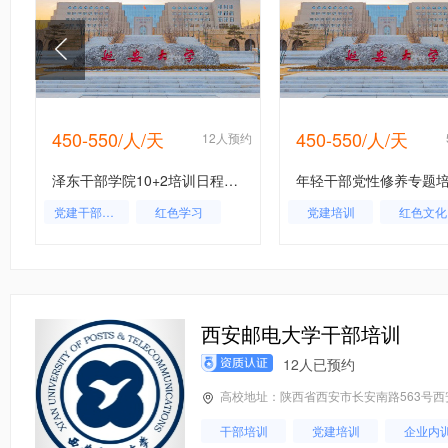
450-550/人/天
450-550/人/天
约
12人预约
泽东干部学院10+2培训日程安排
年轻干部党性修养专题
党建干部培训
红色学习
党建培训
红色文化
党务干部培训
党务培训
西安邮电大学干部培训
12人已预约
高校地址：陕西省西安市长安南路563号西
干部培训
党建培训
企业内