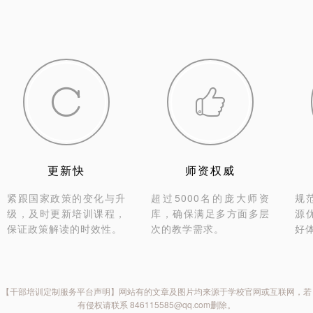


更新快
师资权威
紧跟国家政策的变化与升
超过5000名的庞大师资
规
级，及时更新培训课程，
库，确保满足多方面多层
源
保证政策解读的时效性。
次的教学需求。
好
【干部培训定制服务平台声明】网站有的文章及图片均来源于学校官网或互联网，若
有侵权请联系 846115585@qq.com删除。