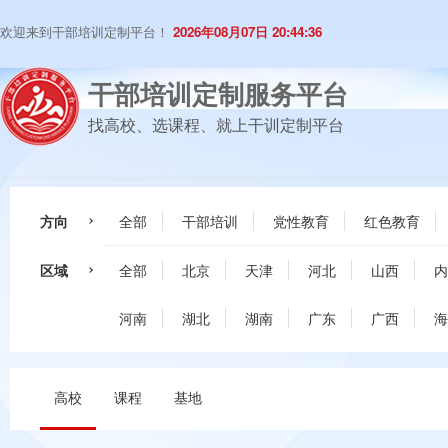
欢迎来到干部培训定制平台！
2026年08月07日 20:44:37
干部培训定制服务平台
找高校、选课程、就上干训定制平台
方向
全部
干部培训
党性教育
红色教育
区域
全部
北京
天津
河北
山西
内
河南
湖北
湖南
广东
广西
海
高校
课程
基地