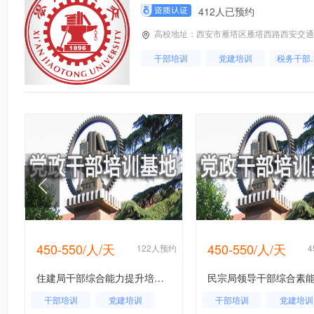
412人已预约
高校地址：西安市雁塔区雁塔西路西安交通
干部培训
党建培训
税务
450-550/人/天
450-550/人/天
约
122人预约
住建局干部综合能力提升培训班
干部培训
党建培训
干部培训
党建培训