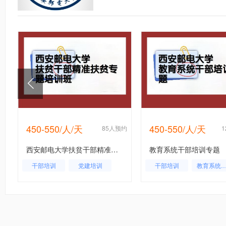
450-550/人/天
450-550/人/天
约
85人预约
西安邮电大学扶贫干部精准扶贫专题培训班
教育系统干部培训专题
干部培训
党建培训
干部培训
教育系统培
企业内训