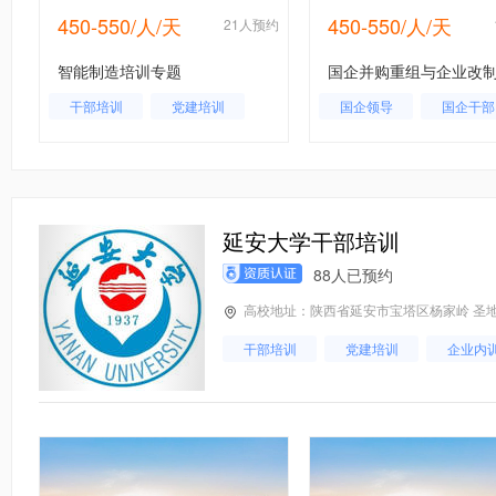
450-550/人/天
450-550/人/天
约
21人预约
智能制造培训专题
干部培训
党建培训
国企领导
国企干部
企业内训
延安大学干部培训
88人已预约
高校地址：陕西省延安市宝塔区杨家岭 圣地
干部培训
党建培训
企业内