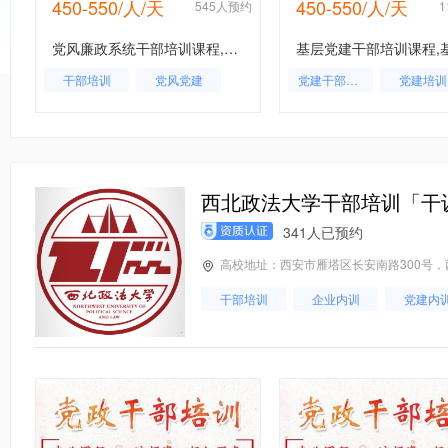
450-550/人/天
450-550/人/天
约
545人预约
党风廉政系统干部培训课程,党风廉政系统干部培训,党风廉政系统工作人员培训
干部培训
党风党建
党建干部培训
党建培训
党建内训
党风党建
党建培训基地
党建
基层党建
西北政法大学干部培训「干
341人已预约
高校地址：西安市雁塔区长安南路300号
干部培训
企业内训
党建内