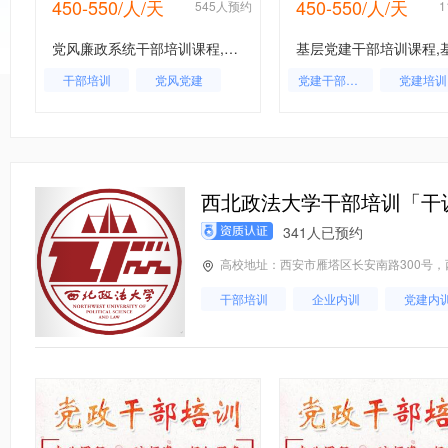
450-550/人/天
450-550/人/天
约
545人预约
党风廉政系统干部培训课程,党风廉政系统干部培训,党风廉政系统工作人员培训
干部培训
党风党建
党建干部培训
党建培训
党建内训
党风党建
党建培训基地
党建
基层党建
西北政法大学干部培训「干
341人已预约
高校地址：西安市雁塔区长安南路300号
干部培训
企业内训
党建内