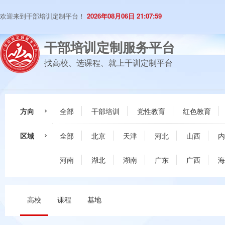
欢迎来到干部培训定制平台！
2026年08月06日 21:07:59
干部培训定制服务平台
找高校、选课程、就上干训定制平台
方向
全部
干部培训
党性教育
红色教育
区域
全部
北京
天津
河北
山西
内
河南
湖北
湖南
广东
广西
海
高校
课程
基地