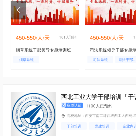
450-550/人/天
450-550/人/天
约
161人预约
烟草系统干部领导专题培训班
司法系统领导干部专题
烟草系统
司法系统
司法干部培
司法局干部
西北工业大学干部培训「干
1100人已预约
高校地址：西安市南二环西段西工大西苑继续教
干部培训
党建培训
企业内