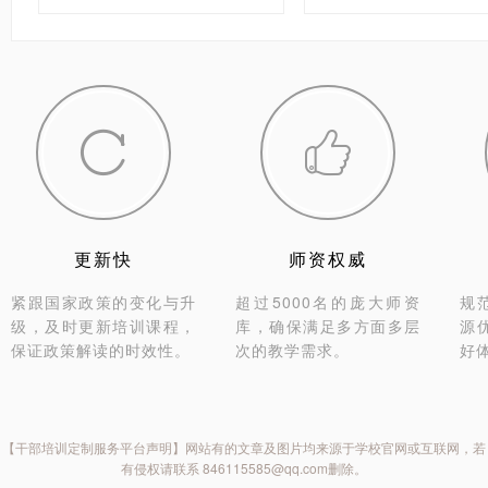
住建局干部


更新快
师资权威
紧跟国家政策的变化与升
超过5000名的庞大师资
规
级，及时更新培训课程，
库，确保满足多方面多层
源
保证政策解读的时效性。
次的教学需求。
好
【干部培训定制服务平台声明】网站有的文章及图片均来源于学校官网或互联网，若
有侵权请联系 846115585@qq.com删除。