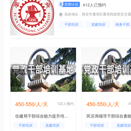
412人已预约
高校地址：西安市雁塔区雁塔西路西安交通
干部培训
党建培训
税务
450-550/人/天
450-550/人/天
约
122人预约
住建局干部综合能力提升培训班
干部培训
党建培训
干部培训
党建培训